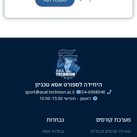
היחידה לספורט אסא טכניון
sport@asat.technion.ac.il
04-6968040
ראשון - חמישי 10:00-15:00
מערכת קורסים
נבחרות
מערכת קורסים ונבחרות
נבחרות אסא