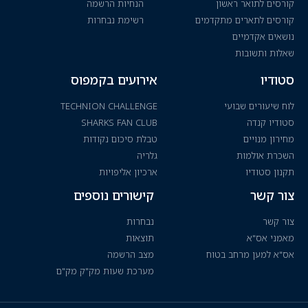
קורסים לתואר ראשון
הנחיות הרשמה
קורסים לתארים מתקדמים
רשימת נבחרות
נושאים אקדמיים
שאלות ותשובות
סטודיו
אירועים בקמפוס
לוח שיעורים שבועי
TECHNION CHALLENGE
סטודיו קנדה
SHARKS FAN CLUB
מחירון מנויים
טבלת סיכום נקודות
השכרת אולמות
גלריה
תקנון סטודיו
ארכיון אליפויות
צור קשר
קישורים נוספים
צור קשר
נבחרות
מאמני אס"א
תוצאות
אס"א למען מרחב בטוח
מצב הרשמה
מערכת שעות מק"ק מק"ם