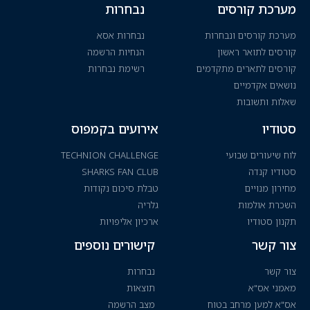
מערכת קורסים
נבחרות
מערכת קורסים ונבחרות
נבחרות אסא
קורסים לתואר ראשון
הנחיות הרשמה
קורסים לתארים מתקדמים
רשימת נבחרות
נושאים אקדמיים
שאלות ותשובות
סטודיו
אירועים בקמפוס
לוח שיעורים שבועי
TECHNION CHALLENGE
סטודיו קנדה
SHARKS FAN CLUB
מחירון מנויים
טבלת סיכום נקודות
השכרת אולמות
גלריה
תקנון סטודיו
ארכיון אליפויות
צור קשר
קישורים נוספים
צור קשר
נבחרות
מאמני אס"א
תוצאות
אס"א למען מרחב בטוח
מצב הרשמה