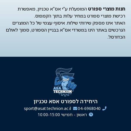
חנות מוצרי ספורט
המופעלת ע”י אס”א טכניון, מאפשרת
רכישת מוצרי ספורט במחיר עלות בתוך הקמפוס.
האתר אינו מספק שירותי שילוח. איסוף עצמי של כל המוצרים
הנרכשים באתר הינו במשרדי אס”א בבניין הספורט, סמוך לאולם
הכדורסל.
היחידה לספורט אסא טכניון
sport@asat.technion.ac.il
04-6968040
ראשון - חמישי 10:00-15:00