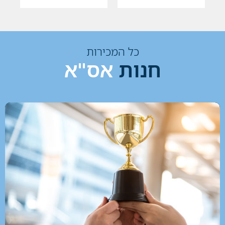
כל המכירות
חנות
אס"א