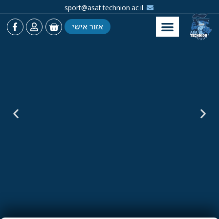
sport@asat.technion.ac.il
אזור אישי