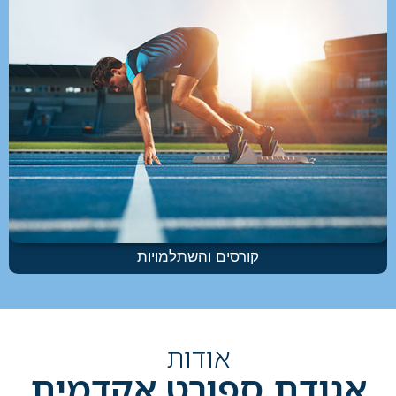
קורסים והשתלמויות
אודות
אגודת ספורט אקדמית