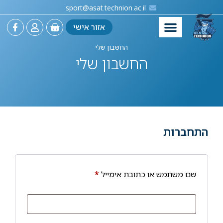
sport@asat.technion.ac.il
אזור אישי
החשבון שלי
החשבון שלי
התחברות
שם משתמש או כתובת אימייל
*