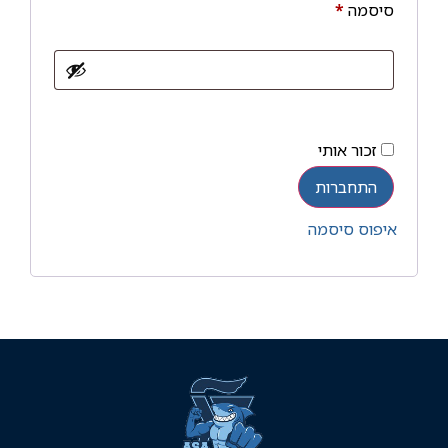
סיסמה
*
זכור אותי
התחברות
איפוס סיסמה