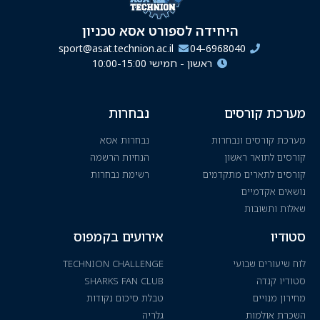
היחידה לספורט אסא טכניון
sport@asat.technion.ac.il
04-6968040
ראשון - חמישי 10:00-15:00
מערכת קורסים
נבחרות
מערכת קורסים ונבחרות
נבחרות אסא
קורסים לתואר ראשון
הנחיות הרשמה
קורסים לתארים מתקדמים
רשימת נבחרות
נושאים אקדמיים
שאלות ותשובות
סטודיו
אירועים בקמפוס
לוח שיעורים שבועי
TECHNION CHALLENGE
סטודיו קנדה
SHARKS FAN CLUB
מחירון מנויים
טבלת סיכום נקודות
השכרת אולמות
גלריה