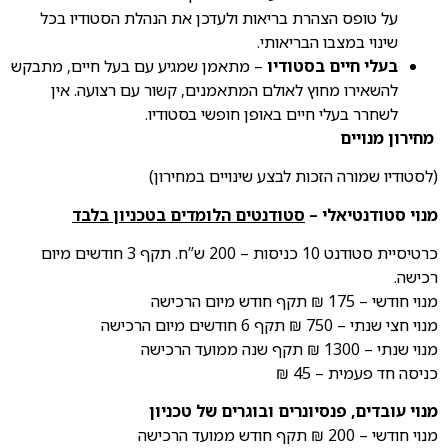
על טופס הצהרת בריאות ולעדכן את הנהלת הסטודיו בכל
שינוי במצבו הבריאותי.
בעלי חיים בסטודיו
– מתאמן שמגיע עם בעל חיים, מתבקש
להשאירו מחוץ לאולם המתאמנים, קשור עם רצועה. אין
לשחרר בעלי חיים באופן חופשי בסטודיו.
מחירון מנויים
(לסטודיו שמורה הזכות לבצע שינויים במחירון)
מנוי סטודנטיאלי –
סטודנטים הלומדים
בטכניון בלבד
כרטיסיית סטודנט 10 כניסות – 200 ש”ח. תקף 3 חודשים מיום
רכישה.
מנוי חודשי – 175 ₪ תקף חודש מיום הרכישה
מנוי חצי שנתי – 750 ₪ תקף 6 חודשים מיום הרכישה
מנוי שנתי – 1300 ₪ תקף שנה ממועד הרכישה
כניסה חד פעמית – 45 ₪
מנוי עובדים, פנסיונרים ובוגרים של טכניון
מנוי חודשי – 200 ₪ תקף חודש ממועד הרכישה