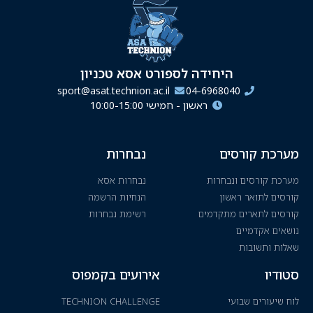
היחידה לספורט אסא טכניון
sport@asat.technion.ac.il
04-6968040
ראשון - חמישי 10:00-15:00
מערכת קורסים
נבחרות
מערכת קורסים ונבחרות
נבחרות אסא
קורסים לתואר ראשון
הנחיות הרשמה
קורסים לתארים מתקדמים
רשימת נבחרות
נושאים אקדמיים
שאלות ותשובות
סטודיו
אירועים בקמפוס
לוח שיעורים שבועי
TECHNION CHALLENGE