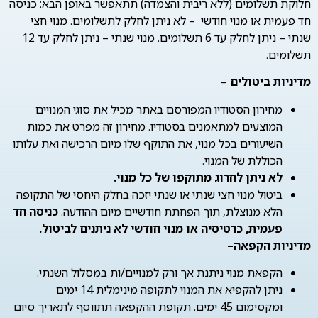
חלוקת תשלומים (ללא ריבית והצמדה) תתאפשר באופן הבא: כניסה
חד פעמית או מנוי חודשי – לא ניתן לחלק לתשלומים. מנוי חצי
שנתי – ניתן לחלק עד 6 תשלומים. מנוי שנתי – ניתן לחלק עד 12
תשלומים.
מדיניות ביטולים
–
מחירון הסטודיו המפורסם באתר מכיל את סוגי המנויים
המוצעים למתאמנים בסטודיו. מחירון זה מפרט את כמות
השיעורים בכל מנוי, את התוקף שלו מיום הרכישה ואת עלותו
הכוללת של המנוי.
לא ניתן לחרוג מתוקפו של כל מנוי.
ביטול מנוי חצי שנתי או שנתי יזכה בחלק היחסי של התקופה
הלא מנוצלת, תוך הפחתת חודשיים מיום ההודעה.
כניסה חד
פעמית, כרטיסיה או מנוי חודשי לא ניתנים לביטול.
מדיניות הקפאה
–
הקפאת מנוי ניתנת אך ורק למנויים/ות במסלול השנתי.
ניתן להקפיא את המנוי לתקופה מינימלית 14 ימים
ומקסימום 45 ימים. תקופת ההקפאה תתווסף לתאריך סיום