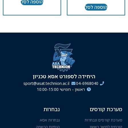
הוספה לסל
הוספה לסל
היחידה לספורט אסא טכניון
sport@asat.technion.ac.il
04-6968040
ראשון - חמישי 10:00-15:00
מערכת קורסים
נבחרות
מערכת קורסים ונבחרות
נבחרות אסא
קורסים לתואר ראשון
הנחיות הרשמה