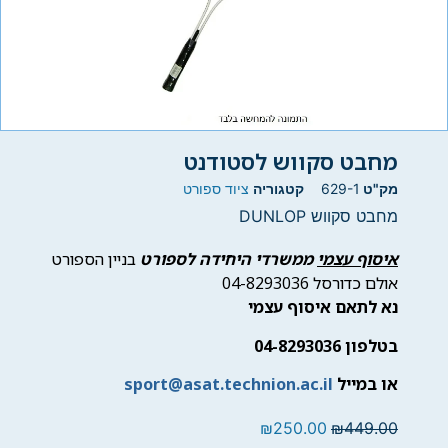
מחבט סקווש לסטודנט
מק"ט
629-1
קטגוריה
ציוד ספורט
מחבט סקווש DUNLOP
איסוף עצמי
ממשרדי היחידה לספורט
בניין הספורט
אולם כדורסל 04-8293036
נא לתאם איסוף עצמי
בטלפון 04-8293036
או במייל
sport@asat.technion.ac.il
₪
250.00
₪
449.00