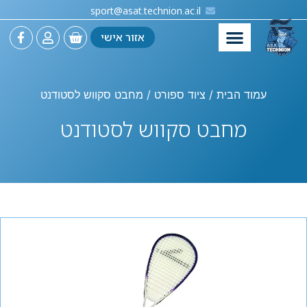
sport@asat.technion.ac.il
אזור אישי
עמוד הבית
/
ציוד ספורט
/ מחבט סקווש לסטודנט
מחבט סקווש לסטודנט