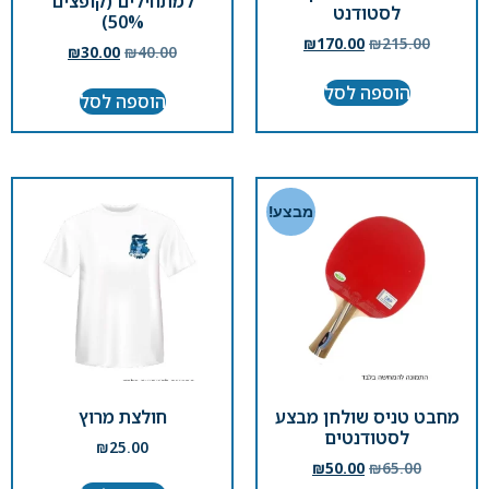
למתחילים (קופצים
לסטודנט
50%)
₪
170.00
₪
215.00
₪
30.00
₪
40.00
הוספה לסל
הוספה לסל
מבצע!
מחבט טניס שולחן מבצע
חולצת מרוץ
לסטודנטים
₪
25.00
₪
50.00
₪
65.00